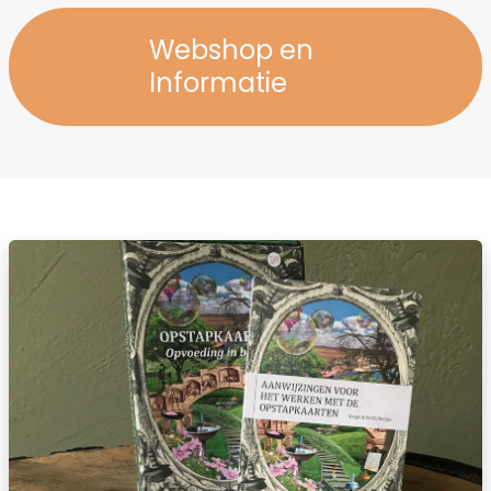
Webshop en
Informatie