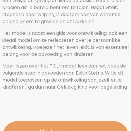
een veilige omgeving en liefde de basis. Je kunt alleen
groeien als je bereid bent om te falen. Negativiteit,
stagnatie door wrijving, is daarom ook van wezenlijk
belangrijk om te groeien en ontwikkelen.
Het model is naast een gids voor ontwikkeling, ook een
ideaal model om te reflecteren over je persoonlijke
ontwikkeling. Hoe jezelf het leven leidt, is van essentieel
belang voor de opvoeding van kinderen.
Meer lezen over het TOL-model, lees dan het boek de
volgende stap in opvoeden van Edith Steijns. Wil je dit
model toepassen op de ontwikkeling van jezelf en je
kind(eren) ga dan naar Gelukkig Kind voor begeleiding